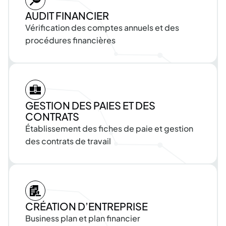
AUDIT
FINANCIER
Vérification
des
comptes
annuels
et
des
procédures
financières
GESTION
DES
PAIES
ET
DES
CONTRATS
Établissement
des
fiches
de
paie
et
gestion
des
contrats
de
travail
CRÉATION
D’ENTREPRISE
Business
plan
et
plan
financier