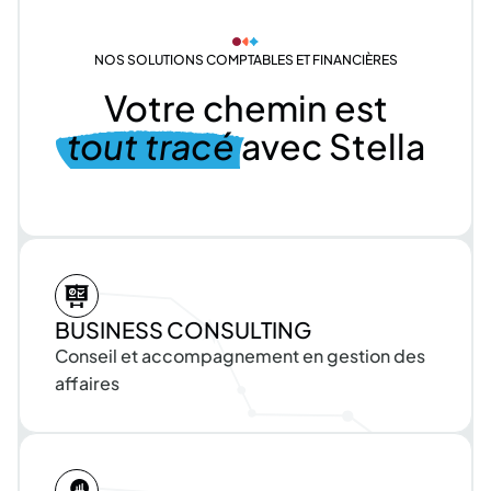
NOS SOLUTIONS COMPTABLES ET FINANCIÈRES
Votre
chemin
est
tout
tracé
avec
Stella
BUSINESS
CONSULTING
Conseil
et
accompagnement
en
gestion
des
affaires