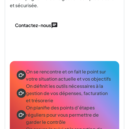
et sécurisée.
Contactez-nous
On se rencontre et on fait le point sur
votre situation actuelle et vos objectifs
On définit les outils nécessaires à la
gestion de vos dépenses, facturation
et trésorerie
On planifie des points d’étapes
réguliers pour vous permettre de
garder le contrôle