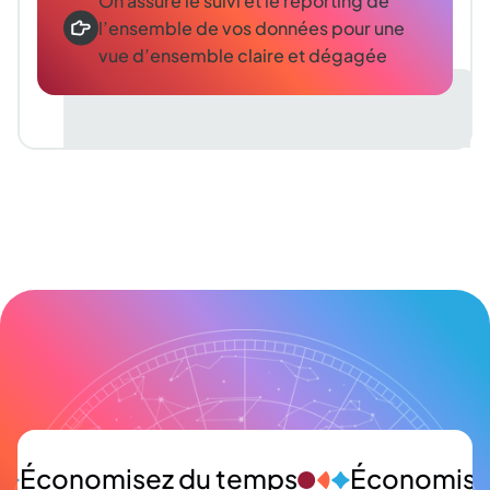
On assure le suivi et le reporting de
l’ensemble de vos données pour une
vue d’ensemble claire et dégagée
Économisez du temps
Économise