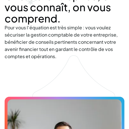
vous
connaît,
on
vous
comprend.
Pour
vous
l’équation
est
très
simple
:
vous
voulez
sécuriser
la
gestion
comptable
de
votre
entreprise,
bénéficier
de
conseils
pertinents
concernant
votre
avenir
financier
tout
en
gardant
le
contrôle
de
vos
comptes
et
opérations.