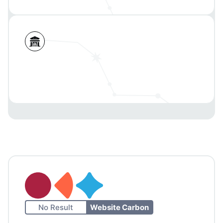
No Result
Website Carbon