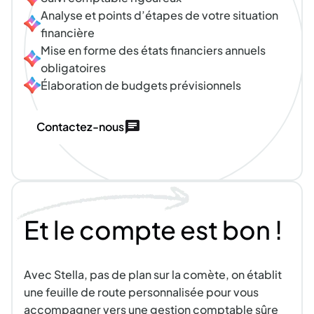
Analyse et points d’étapes de votre situation
financière
Mise en forme des états financiers annuels
obligatoires
Élaboration de budgets prévisionnels
Contactez-nous
Et
le
compte
est
bon
!
Avec Stella, pas de plan sur la comète, on établit
une feuille de route personnalisée pour vous
accompagner vers une gestion comptable sûre